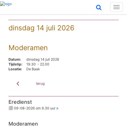
Toggl
naviga
dinsdag 14 juli 2026
Moderamen
Datum:
dinsdag 14 juli 2026
Tijdstip:
19.30 - 22.00
Locatie:
De Baak
terug
Eredienst
09-08-2026 om 9.30 uur
Moderamen