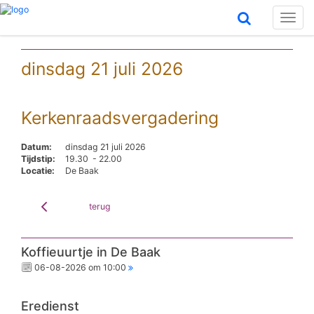
Toggl
naviga
dinsdag 21 juli 2026
Kerkenraadsvergadering
Datum:
dinsdag 21 juli 2026
Tijdstip:
19.30 - 22.00
Locatie:
De Baak
terug
Koffieuurtje in De Baak
06-08-2026 om 10:00
Eredienst