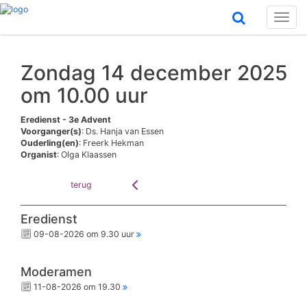
Toggl
naviga
Zondag 14 december 2025
om 10.00 uur
Eredienst - 3e Advent
Voorganger(s)
: Ds. Hanja van Essen
Ouderling(en)
: Freerk Hekman
Organist
: Olga Klaassen
terug
Eredienst
09-08-2026 om 9.30 uur
Moderamen
11-08-2026 om 19.30