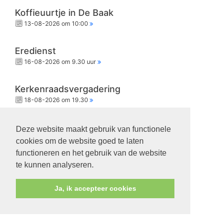
Koffieuurtje in De Baak
13-08-2026 om 10:00
Eredienst
16-08-2026 om 9.30 uur
Kerkenraadsvergadering
18-08-2026 om 19.30
Eredienst
Deze website maakt gebruik van functionele
23-08-2026 om 9.30 uur
cookies om de website goed te laten
functioneren en het gebruik van de website
te kunnen analyseren.
Ja, ik accepteer cookies