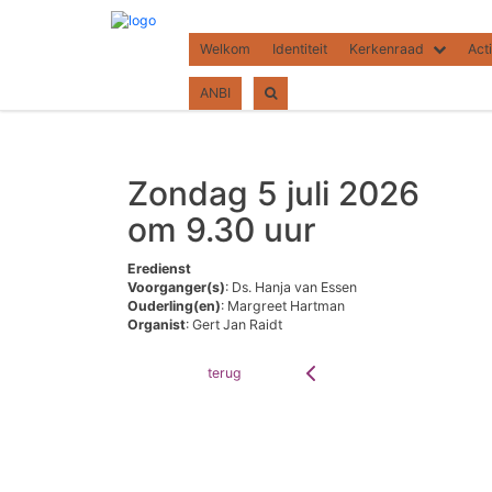
Welkom
Identiteit
Kerkenraad
Acti
ANBI
Zondag 5 juli 2026
om 9.30 uur
Eredienst
Voorganger(s)
: Ds. Hanja van Essen
Ouderling(en)
: Margreet Hartman
Organist
: Gert Jan Raidt
terug