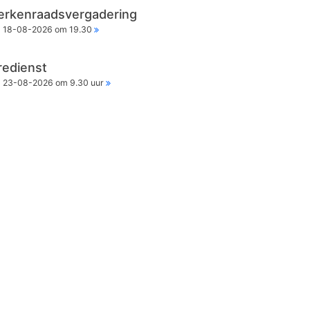
erkenraadsvergadering
18-08-2026 om 19.30
redienst
23-08-2026 om 9.30 uur