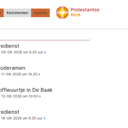
t
Kerkdiensten
Agenda
redienst
09-08-2026 om 9.30 uur
oderamen
11-08-2026 om 19.30
offieuurtje in De Baak
13-08-2026 om 10:00
redienst
16-08-2026 om 9.30 uur