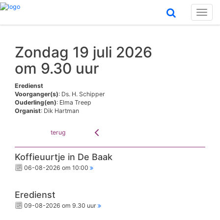
Toggl
naviga
Zondag 19 juli 2026
om 9.30 uur
Eredienst
Voorganger(s)
: Ds. H. Schipper
Ouderling(en)
: Elma Treep
Organist
: Dik Hartman
terug
Koffieuurtje in De Baak
06-08-2026 om 10:00
Eredienst
09-08-2026 om 9.30 uur