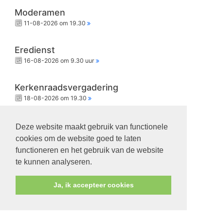
Moderamen
11-08-2026 om 19.30
Eredienst
16-08-2026 om 9.30 uur
Kerkenraadsvergadering
18-08-2026 om 19.30
Eredienst
Deze website maakt gebruik van functionele
23-08-2026 om 9.30 uur
cookies om de website goed te laten
functioneren en het gebruik van de website
te kunnen analyseren.
Ja, ik accepteer cookies