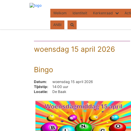
Welkom
Identiteit
Kerkenraad
Acti
ANBI
woensdag 15 april 2026
Bingo
Datum:
woensdag 15 april 2026
Tijdstip:
14:00 uur
Locatie:
De Baak