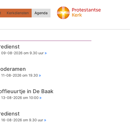
t
Kerkdiensten
Agenda
redienst
09-08-2026 om 9.30 uur
oderamen
11-08-2026 om 19.30
offieuurtje in De Baak
13-08-2026 om 10:00
redienst
16-08-2026 om 9.30 uur