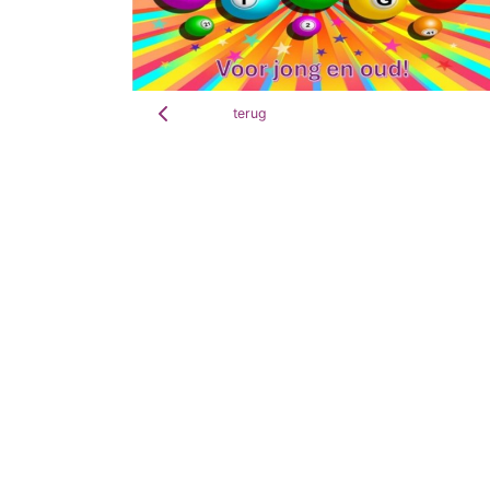
terug