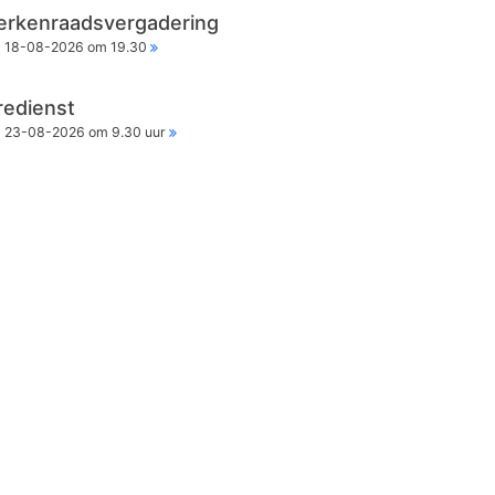
erkenraadsvergadering
18-08-2026 om 19.30
redienst
23-08-2026 om 9.30 uur