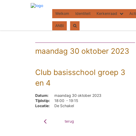
Welkom
Identiteit
Kerkenraad
Acti
ANBI
maandag 30 oktober 2023
Club basisschool groep 3
en 4
Datum:
maandag 30 oktober 2023
Tijdstip:
18:00 - 19:15
Locatie:
De Schakel
terug