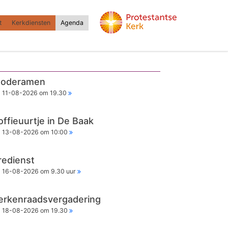
t
Kerkdiensten
Agenda
oderamen
11-08-2026 om 19.30
offieuurtje in De Baak
13-08-2026 om 10:00
redienst
16-08-2026 om 9.30 uur
erkenraadsvergadering
18-08-2026 om 19.30