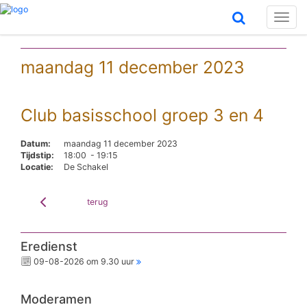
Toggl
naviga
maandag 11 december 2023
Club basisschool groep 3 en 4
Datum:
maandag 11 december 2023
Tijdstip:
18:00 - 19:15
Locatie:
De Schakel
terug
Eredienst
09-08-2026 om 9.30 uur
Moderamen