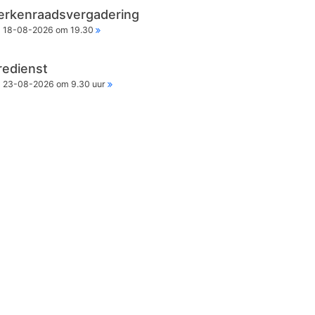
erkenraadsvergadering
18-08-2026 om 19.30
redienst
23-08-2026 om 9.30 uur