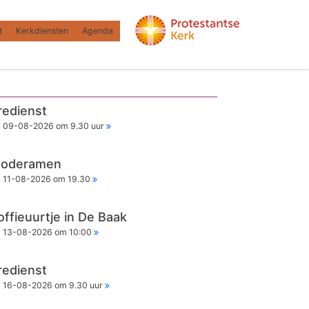
t
Kerkdiensten
Agenda
redienst
09-08-2026 om 9.30 uur
oderamen
11-08-2026 om 19.30
offieuurtje in De Baak
13-08-2026 om 10:00
redienst
16-08-2026 om 9.30 uur