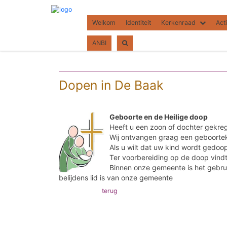
Welkom
Identiteit
Kerkenraad
Acti
ANBI
Dopen in De Baak
Geboorte en de Heilige doop
Heeft u een zoon of dochter gekr
Wij ontvangen graag een geboorteka
Als u wilt dat uw kind wordt gedo
Ter voorbereiding op de doop vind
Binnen onze gemeente is het gebrui
belijdens lid is van onze gemeente
terug