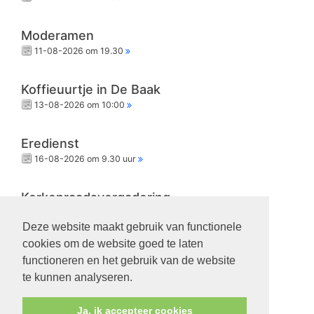
Moderamen
11-08-2026 om 19.30
Koffieuurtje in De Baak
13-08-2026 om 10:00
Eredienst
16-08-2026 om 9.30 uur
Kerkenraadsvergadering
18-08-2026 om 19.30
Deze website maakt gebruik van functionele
cookies om de website goed te laten
Eredienst
functioneren en het gebruik van de website
23-08-2026 om 9.30 uur
te kunnen analyseren.
Ja, ik accepteer cookies