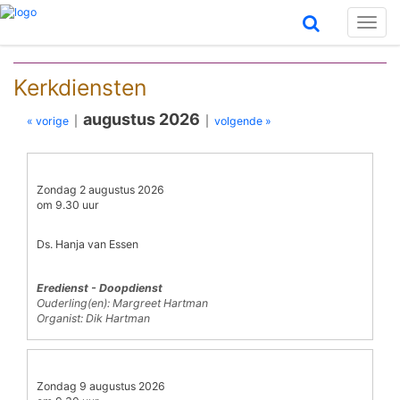
Toggl
naviga
Kerkdiensten
augustus 2026
« vorige
|
|
volgende »
Zondag 2 augustus 2026
om 9.30 uur
Ds. Hanja van Essen
Eredienst - Doopdienst
Ouderling(en): Margreet Hartman
Organist: Dik Hartman
Zondag 9 augustus 2026