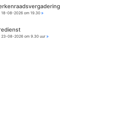
erkenraadsvergadering
18-08-2026 om 19.30
redienst
23-08-2026 om 9.30 uur