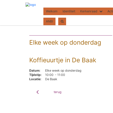
Welkom
Identiteit
Kerkenraad
Acti
ANBI
Elke week op donderdag
Koffieuurtje in De Baak
Datum:
Elke week op donderdag
Tijdstip:
10:00 - 11:00
Locatie:
De Baak
terug