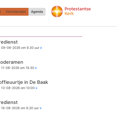
t
Kerkdiensten
Agenda
redienst
09-08-2026 om 9.30 uur
oderamen
11-08-2026 om 19.30
offieuurtje in De Baak
13-08-2026 om 10:00
redienst
16-08-2026 om 9.30 uur