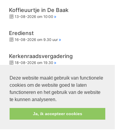
Koffieuurtje in De Baak
13-08-2026 om 10:00
Eredienst
16-08-2026 om 9.30 uur
Kerkenraadsvergadering
18-08-2026 om 19.30
Deze website maakt gebruik van functionele
Eredienst
cookies om de website goed te laten
23-08-2026 om 9.30 uur
functioneren en het gebruik van de website
te kunnen analyseren.
Ja, ik accepteer cookies