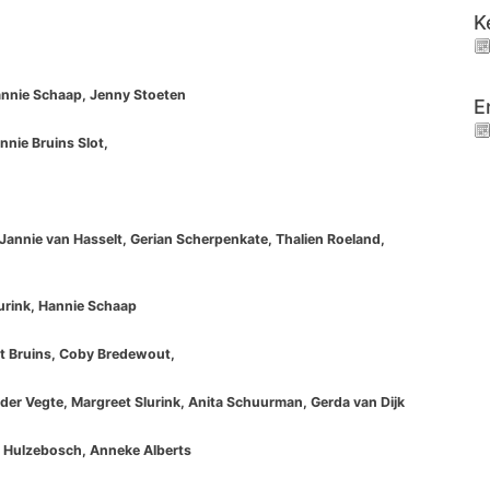
K
Hannie Schaap, Jenny Stoeten
E
nie Bruins Slot,
Jannie van Hasselt, Gerian Scherpenkate, Thalien Roeland,
eurink, Hannie Schaap
et Bruins, Coby Bredewout,
er Vegte, Margreet Slurink, Anita Schuurman, Gerda van Dijk
 Hulzebosch, Anneke Alberts