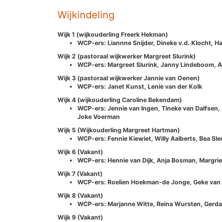
Wijkindeling
Wijk 1 (wijkouderling Freerk Hekman)
WCP-ers: Liannne Snijder, Dineke v.d. Klocht, 
Wijk 2 (pastoraal wijkwerker Margreet Slurink)
WCP-ers: Margreet Slurink, Janny Lindeboom, An
Wijk 3 (pastoraal wijkwerker Jannie van Oenen)
WCP-ers: Janet Kunst, Lenie van der Kolk
Wijk 4 (wijkouderling Caroline Bekendam)
WCP-ers: Jennie van Ingen, Tineke van Dalfsen, 
Joke Voerman
Wijk 5 (Wijkouderling Margreet Hartman)
WCP-ers: Fennie Kiewiet, Willy Aalberts, Bea Sl
Wijk 6 (Vakant)
WCP-ers: Hennie van Dijk, Anja Bosman, Margri
Wijk 7 (Vakant)
WCP-ers: Roelien Hoekman-de Jonge, Geke van d
Wijk 8 (Vakant)
WCP-ers: Marjanne Witte, Reina Wursten, Gerda
Wijk 9 (Vakant)