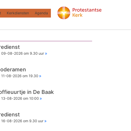
t
Kerkdiensten
Agenda
redienst
09-08-2026 om 9.30 uur
oderamen
11-08-2026 om 19.30
offieuurtje in De Baak
13-08-2026 om 10:00
redienst
16-08-2026 om 9.30 uur