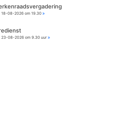
erkenraadsvergadering
18-08-2026 om 19.30
redienst
23-08-2026 om 9.30 uur